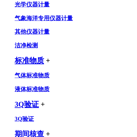
光学仪器计量
气象海洋专用仪器计量
其他仪器计量
洁净检测
标准物质
+
气体标准物质
液体标准物质
3Q验证
+
3Q验证
期间核查
+