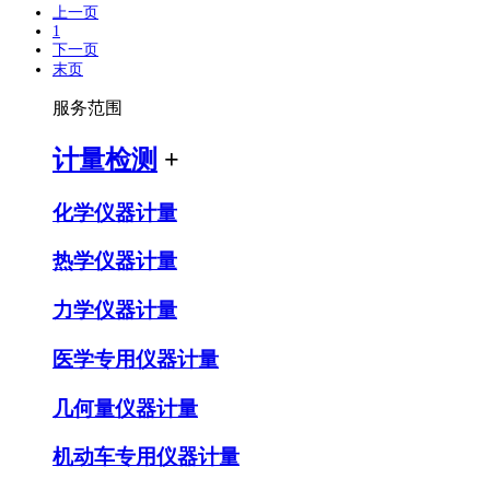
上一页
1
下一页
末页
服务范围
计量检测
+
化学仪器计量
热学仪器计量
力学仪器计量
医学专用仪器计量
几何量仪器计量
机动车专用仪器计量