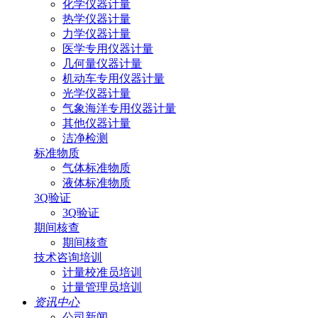
化学仪器计量
热学仪器计量
力学仪器计量
医学专用仪器计量
几何量仪器计量
机动车专用仪器计量
光学仪器计量
气象海洋专用仪器计量
其他仪器计量
洁净检测
标准物质
气体标准物质
液体标准物质
3Q验证
3Q验证
期间核查
期间核查
技术咨询培训
计量校准员培训
计量管理员培训
资讯中心
公司新闻