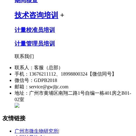
期间核查
技术咨询培训
+
计量校准员培训
计量管理员培训
联系我们
联系人：客服（总部）
手机：13676211112、18998800324【微信同号】
微信号：GDPB2018
邮箱：service@gwjljc.com
地址：广州市黄埔区南翔二路1号自编一栋401房之B01-
02室
友情链接
广州市微生物研究所
|