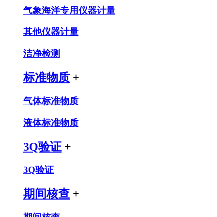
气象海洋专用仪器计量
其他仪器计量
洁净检测
标准物质
+
气体标准物质
液体标准物质
3Q验证
+
3Q验证
期间核查
+