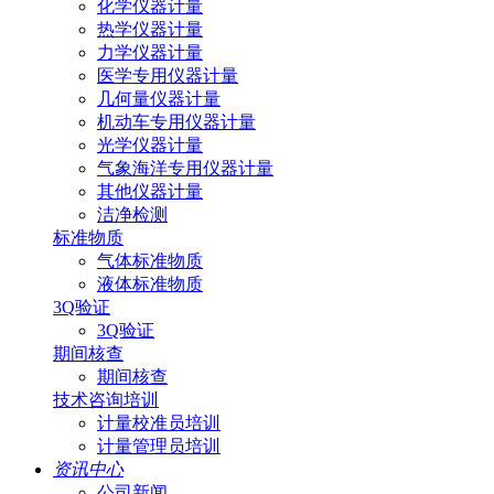
化学仪器计量
热学仪器计量
力学仪器计量
医学专用仪器计量
几何量仪器计量
机动车专用仪器计量
光学仪器计量
气象海洋专用仪器计量
其他仪器计量
洁净检测
标准物质
气体标准物质
液体标准物质
3Q验证
3Q验证
期间核查
期间核查
技术咨询培训
计量校准员培训
计量管理员培训
资讯中心
公司新闻