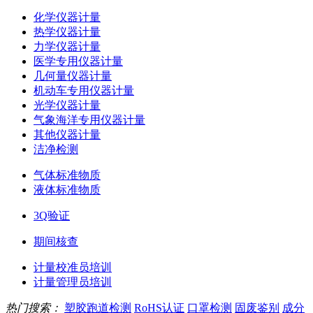
化学仪器计量
热学仪器计量
力学仪器计量
医学专用仪器计量
几何量仪器计量
机动车专用仪器计量
光学仪器计量
气象海洋专用仪器计量
其他仪器计量
洁净检测
气体标准物质
液体标准物质
3Q验证
期间核查
计量校准员培训
计量管理员培训
热门搜索：
塑胶跑道检测
RoHS认证
口罩检测
固废鉴别
成分