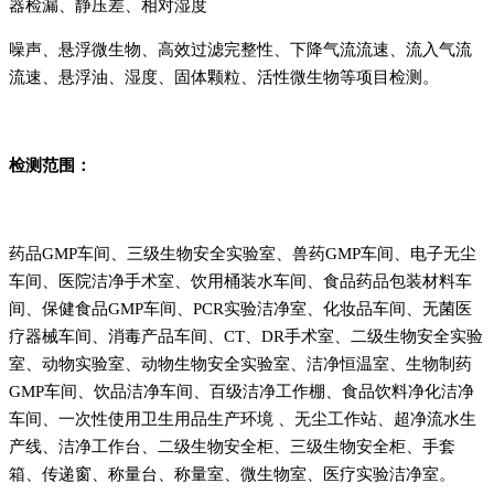
器检漏、静压差、相对湿度
噪声、悬浮微生物、高效过滤完整性、下降气流流速、流入气流
流速、悬浮油、湿度、固体颗粒、活性微生物等项目检测。
检测范围：
药品GMP车间、三级生物安全实验室、兽药GMP车间、电子无尘
车间、医院洁净手术室、饮用桶装水车间、食品药品包装材料车
间、保健食品GMP车间、PCR实验洁净室、化妆品车间、无菌医
疗器械车间、消毒产品车间、CT、DR手术室、二级生物安全实验
室、动物实验室、动物生物安全实验室、洁净恒温室、生物制药
GMP车间、饮品洁净车间、百级洁净工作棚、食品饮料净化洁净
车间、一次性使用卫生用品生产环境 、无尘工作站、超净流水生
产线、洁净工作台、二级生物安全柜、三级生物安全柜、手套
箱、传递窗、称量台、称量室、微生物室、医疗实验洁净室。