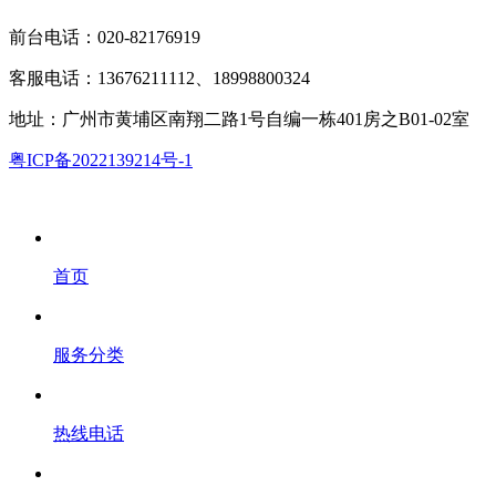
前台电话：020-82176919
客服电话：13676211112、18998800324
地址：广州市黄埔区南翔二路1号自编一栋401房之B01-02室
粤ICP备2022139214号-1
首页
服务分类
热线电话