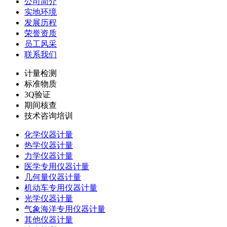
公司简介
实地环境
发展历程
荣誉资质
员工风采
联系我们
计量检测
标准物质
3Q验证
期间核查
技术咨询培训
化学仪器计量
热学仪器计量
力学仪器计量
医学专用仪器计量
几何量仪器计量
机动车专用仪器计量
光学仪器计量
气象海洋专用仪器计量
其他仪器计量