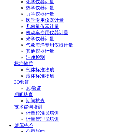
化学仪器计量
热学仪器计量
力学仪器计量
医学专用仪器计量
几何量仪器计量
机动车专用仪器计量
光学仪器计量
气象海洋专用仪器计量
其他仪器计量
洁净检测
标准物质
气体标准物质
液体标准物质
3Q验证
3Q验证
期间核查
期间核查
技术咨询培训
计量校准员培训
计量管理员培训
资讯中心
公司新闻