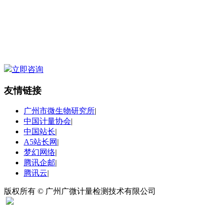
立即咨询
友情链接
广州市微生物研究所
|
中国计量协会
|
中国站长
|
A5站长网
|
梦幻网络
|
腾讯企邮
|
腾讯云
|
版权所有 © 广州广微计量检测技术有限公司
扫码关注“广微计量”