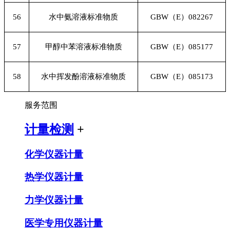
56
水中氨溶液标准物质
GBW
（E）082267
57
甲醇中苯溶液标准物质
GBW
（E）085177
58
水中挥发酚溶液标准物质
GBW
（E）085173
服务范围
计量检测
+
化学仪器计量
热学仪器计量
力学仪器计量
医学专用仪器计量