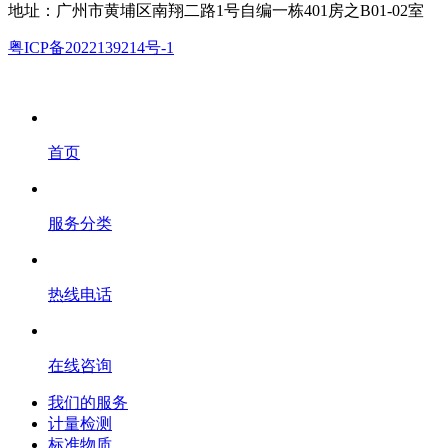
地址：广州市黄埔区南翔二路1号自编一栋401房之B01-02室
粤ICP备2022139214号-1
首页
服务分类
热线电话
在线咨询
我们的服务
计量检测
标准物质