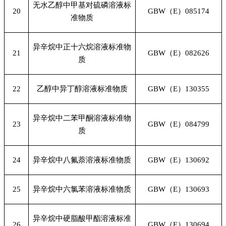
无水乙醇中甲基对硫磷溶液标
20
GBW
（E）085174
准物质
异辛烷中正十六烷溶液标准物
21
GBW
（E）082626
质
22
乙醇中异丁醇溶液标准物质
GBW
（E）130355
异辛烷中二苯甲酮溶液标准物
23
GBW
（E）084799
质
24
异辛烷中八氟萘溶液标准物质
GBW
（E）130692
25
异辛烷中六氯苯溶液标准物质
GBW
（E）130693
异辛烷中硬脂酸甲酯溶液标准
26
GBW
（E）130694