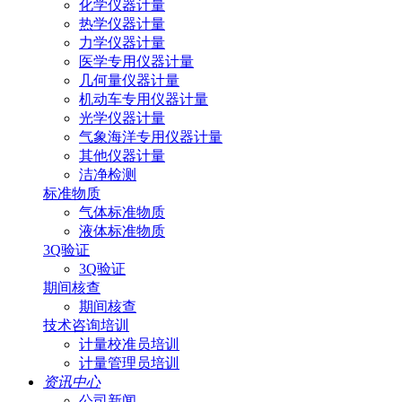
化学仪器计量
热学仪器计量
力学仪器计量
医学专用仪器计量
几何量仪器计量
机动车专用仪器计量
光学仪器计量
气象海洋专用仪器计量
其他仪器计量
洁净检测
标准物质
气体标准物质
液体标准物质
3Q验证
3Q验证
期间核查
期间核查
技术咨询培训
计量校准员培训
计量管理员培训
资讯中心
公司新闻