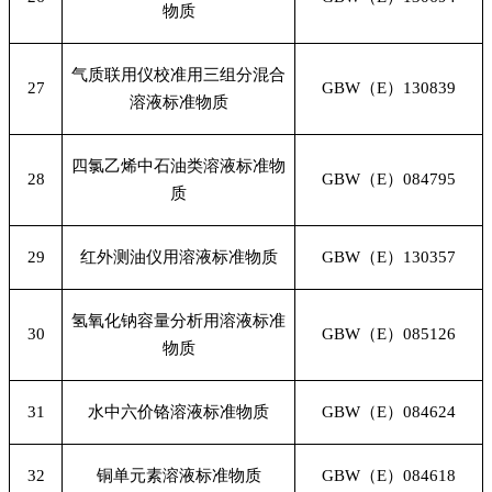
物质
气质联用仪校准用三组分混合
27
GBW
（E）130839
溶液标准物质
四氯乙烯中石油类溶液标准物
28
GBW
（E）084795
质
29
红外测油仪用溶液标准物质
GBW
（E）130357
氢氧化钠容量分析用溶液标准
30
GBW
（E）085126
物质
31
水中六价铬溶液标准物质
GBW
（E）084624
32
铜单元素溶液标准物质
GBW
（E）084618