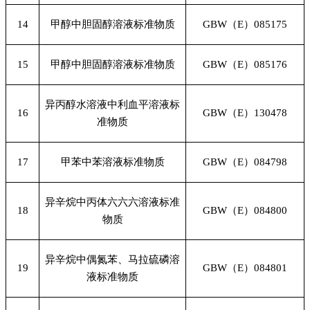
14
甲醇中胆固醇溶液标准物质
GBW
（E）085175
15
甲醇中胆固醇溶液标准物质
GBW
（E）085176
异丙醇水溶液中利血平溶液标
16
GBW
（E）130478
准物质
17
甲苯中苯溶液标准物质
GBW
（E）084798
异辛烷中丙体六六六溶液标准
18
GBW
（E）084800
物质
异辛烷中偶氮苯、马拉硫磷溶
19
GBW
（E）084801
液标准物质