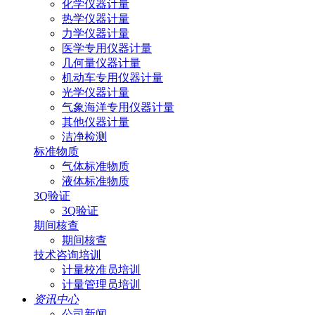
化学仪器计量
热学仪器计量
力学仪器计量
医学专用仪器计量
几何量仪器计量
机动车专用仪器计量
光学仪器计量
气象海洋专用仪器计量
其他仪器计量
洁净检测
标准物质
气体标准物质
液体标准物质
3Q验证
3Q验证
期间核查
期间核查
技术咨询培训
计量校准员培训
计量管理员培训
资讯中心
公司新闻