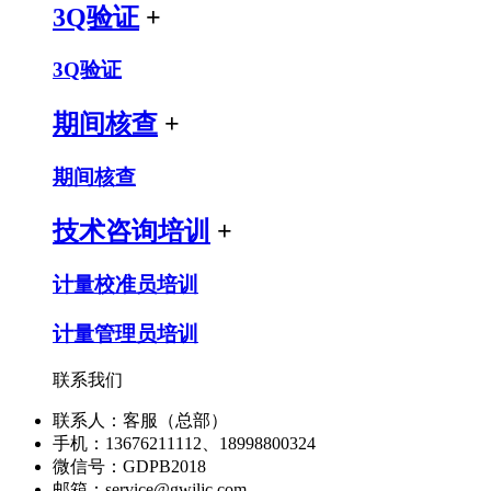
3Q验证
+
3Q验证
期间核查
+
期间核查
技术咨询培训
+
计量校准员培训
计量管理员培训
联系我们
联系人：客服（总部）
手机：13676211112、18998800324
微信号：GDPB2018
邮箱：service@gwjljc.com