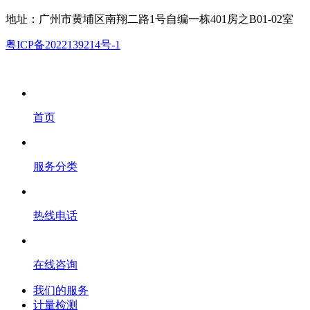
地址：广州市黄埔区南翔二路1号自编一栋401房之B01-02室
粤ICP备2022139214号-1
首页
服务分类
热线电话
在线咨询
我们的服务
计量检测