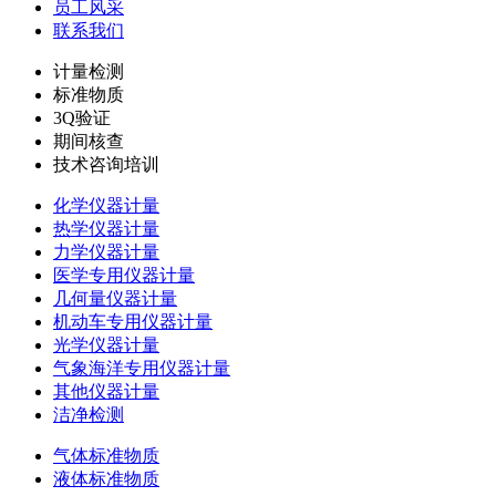
员工风采
联系我们
计量检测
标准物质
3Q验证
期间核查
技术咨询培训
化学仪器计量
热学仪器计量
力学仪器计量
医学专用仪器计量
几何量仪器计量
机动车专用仪器计量
光学仪器计量
气象海洋专用仪器计量
其他仪器计量
洁净检测
气体标准物质
液体标准物质