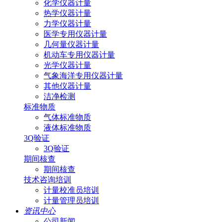
化学仪器计量
热学仪器计量
力学仪器计量
医学专用仪器计量
几何量仪器计量
机动车专用仪器计量
光学仪器计量
气象海洋专用仪器计量
其他仪器计量
洁净检测
标准物质
气体标准物质
液体标准物质
3Q验证
3Q验证
期间核查
期间核查
技术咨询培训
计量校准员培训
计量管理员培训
资讯中心
公司新闻