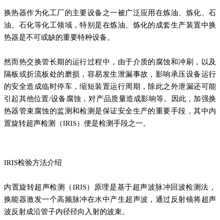
换热器作为化工厂的主要设备之一被广泛应用在炼油、炼化、石
油、石化等化工领域，特别是在炼油、炼化的成套生产装置中换
热器是不可或缺的重要特种设备。
然而热交换管长期的运行过程中，由于介质的腐蚀和冲刷，以及
隔板或折流板处的磨损，容易发生泄漏事故，影响承压设备运行
的安全造成临时停车，缩短装置运行周期，除此之外泄漏还可能
引起其他位置/设备腐蚀，对产品质量造成影响等。因此，加强换
热器管束腐蚀的监测和检测是保证安全生产的重要手段，其中内
置旋转超声检测（IRIS）便是检测手段之一。
IRIS检验方法介绍
内置旋转超声检测（IRIS）原理是基于超声波脉冲回波检测法，
换能器激发一个高频脉冲在水中产生超声波，通过反射镜将超声
波反射成沿管子内径径向入射的波束。