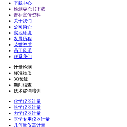
下载中心
检测委托书下载
普标宣传资料
关于我们
公司简介
实地环境
发展历程
荣誉资质
员工风采
联系我们
计量检测
标准物质
3Q验证
期间核查
技术咨询培训
化学仪器计量
热学仪器计量
力学仪器计量
医学专用仪器计量
几何量仪器计量