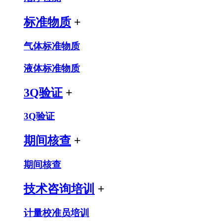
标准物质
+
气体标准物质
液体标准物质
3Q验证
+
3Q验证
期间核查
+
期间核查
技术咨询培训
+
计量校准员培训