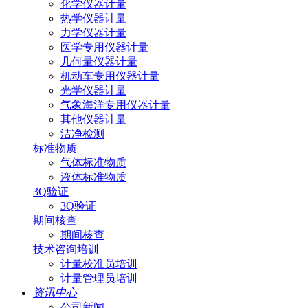
化学仪器计量
热学仪器计量
力学仪器计量
医学专用仪器计量
几何量仪器计量
机动车专用仪器计量
光学仪器计量
气象海洋专用仪器计量
其他仪器计量
洁净检测
标准物质
气体标准物质
液体标准物质
3Q验证
3Q验证
期间核查
期间核查
技术咨询培训
计量校准员培训
计量管理员培训
资讯中心
公司新闻