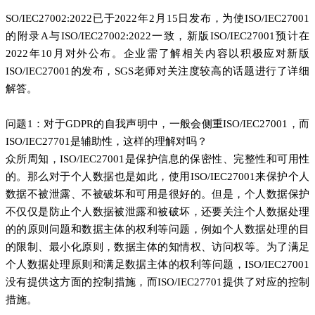
SO/IEC27002:2022已于2022年2月15日发布，为使ISO/IEC27001
的附录A与ISO/IEC27002:2022一致，新版ISO/IEC27001预计在
2022年10月对外公布。企业需了解相关内容以积极应对新版
ISO/IEC27001的发布，SGS老师对关注度较高的话题进行了详细
解答。
问题1：对于GDPR的自我声明中，一般会侧重ISO/IEC27001，而
ISO/IEC27701是辅助性，这样的理解对吗？
众所周知，ISO/IEC27001是保护信息的保密性、完整性和可用性
的。那么对于个人数据也是如此，使用ISO/IEC27001来保护个人
数据不被泄露、不被破坏和可用是很好的。但是，个人数据保护
不仅仅是防止个人数据被泄露和被破坏，还要关注个人数据处理
的的原则问题和数据主体的权利等问题，例如个人数据处理的目
的限制、最小化原则，数据主体的知情权、访问权等。为了满足
个人数据处理原则和满足数据主体的权利等问题，ISO/IEC27001
没有提供这方面的控制措施，而ISO/IEC27701提供了对应的控制
措施。