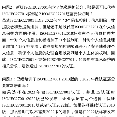
问题2：新版ISO/IEC27001包含了隐私保护部分，那是否可以代替
ISO/IEC27701标准呢？ISO/IEC27701还需要认证吗？
虽然ISO/IEC27001 FDIS 2022包含了3个隐私控制：信息删除，数
据脱敏和数据防泄漏，但是还不足以代替ISO/IEC27701在个人信
息保护方面的作用。ISO/IEC27701:2019标准在个人信息处理方
面，针对个人信息控制者增加了31个控制项，针对个人信息处理
者增加了18个控制项，这些增加的控制项都是为了安全地处理个
人信息，确保个人信息的处理合规以及满足个人主体的权利。因
此，ISO/IEC27001不能替代ISO/IEC27701，如果您有隐私保护的
相关需求，建议通过ISO/IEC27701的认证。
问题3：已经培训了ISO/IEC27001:2013版的，2023年做认证还需
要重新培训吗？
如果选择在2023年做ISO/IEC27001认证，并且当认证时
ISO/IEC27001:2022版已经发布，企业认证有两个选择：认证
ISO/IEC27001:2013版或者认证2022版。如果选择继续认证2013
版，那么暂时可以不需要2022版的培训，但是在2022版标准发布