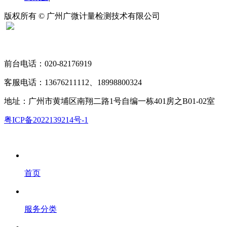
版权所有 © 广州广微计量检测技术有限公司
扫码关注“广微计量”
前台电话：020-82176919
客服电话：13676211112、18998800324
地址：广州市黄埔区南翔二路1号自编一栋401房之B01-02室
粤ICP备2022139214号-1
首页
服务分类