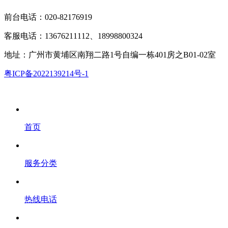
前台电话：020-82176919
客服电话：13676211112、18998800324
地址：广州市黄埔区南翔二路1号自编一栋401房之B01-02室
粤ICP备2022139214号-1
首页
服务分类
热线电话