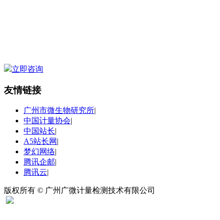
立即咨询
友情链接
广州市微生物研究所
|
中国计量协会
|
中国站长
|
A5站长网
|
梦幻网络
|
腾讯企邮
|
腾讯云
|
版权所有 © 广州广微计量检测技术有限公司
扫码关注“广微计量”