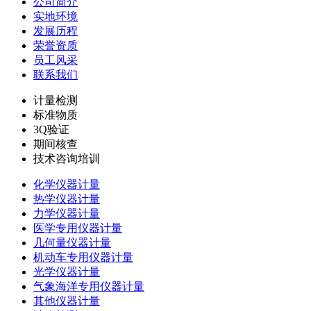
公司简介
实地环境
发展历程
荣誉资质
员工风采
联系我们
计量检测
标准物质
3Q验证
期间核查
技术咨询培训
化学仪器计量
热学仪器计量
力学仪器计量
医学专用仪器计量
几何量仪器计量
机动车专用仪器计量
光学仪器计量
气象海洋专用仪器计量
其他仪器计量