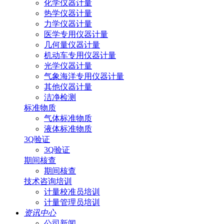
化学仪器计量
热学仪器计量
力学仪器计量
医学专用仪器计量
几何量仪器计量
机动车专用仪器计量
光学仪器计量
气象海洋专用仪器计量
其他仪器计量
洁净检测
标准物质
气体标准物质
液体标准物质
3Q验证
3Q验证
期间核查
期间核查
技术咨询培训
计量校准员培训
计量管理员培训
资讯中心
公司新闻