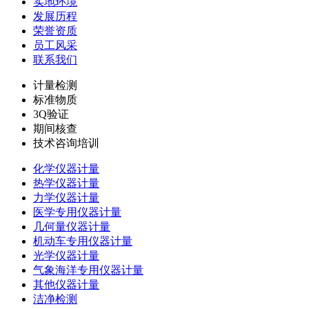
实地环境
发展历程
荣誉资质
员工风采
联系我们
计量检测
标准物质
3Q验证
期间核查
技术咨询培训
化学仪器计量
热学仪器计量
力学仪器计量
医学专用仪器计量
几何量仪器计量
机动车专用仪器计量
光学仪器计量
气象海洋专用仪器计量
其他仪器计量
洁净检测