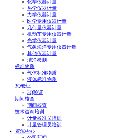
化学仪器计量
热学仪器计量
力学仪器计量
医学专用仪器计量
几何量仪器计量
机动车专用仪器计量
光学仪器计量
气象海洋专用仪器计量
其他仪器计量
洁净检测
标准物质
气体标准物质
液体标准物质
3Q验证
3Q验证
期间核查
期间核查
技术咨询培训
计量校准员培训
计量管理员培训
资讯中心
公司新闻