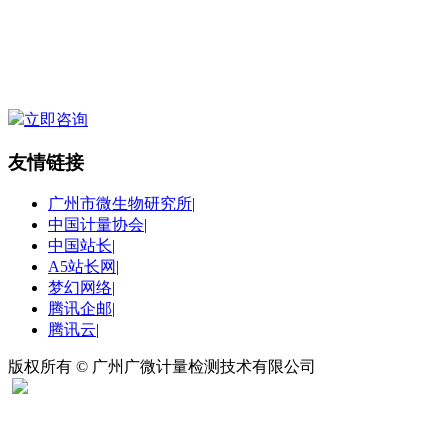
立即咨询
友情链接
广州市微生物研究所
|
中国计量协会
|
中国站长
|
A5站长网
|
梦幻网络
|
腾讯企邮
|
腾讯云
|
版权所有 © 广州广微计量检测技术有限公司
扫码关注“广微计量”