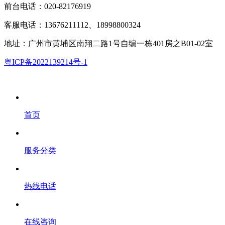
前台电话：020-82176919
客服电话：13676211112、18998800324
地址：广州市黄埔区南翔二路1号自编一栋401房之B01-02室
粤ICP备2022139214号-1
首页
服务分类
热线电话
在线咨询