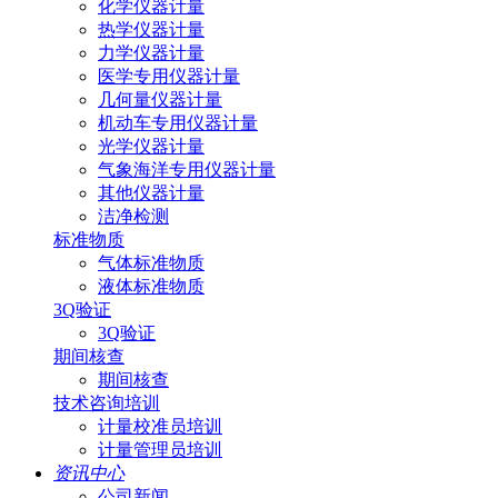
化学仪器计量
热学仪器计量
力学仪器计量
医学专用仪器计量
几何量仪器计量
机动车专用仪器计量
光学仪器计量
气象海洋专用仪器计量
其他仪器计量
洁净检测
标准物质
气体标准物质
液体标准物质
3Q验证
3Q验证
期间核查
期间核查
技术咨询培训
计量校准员培训
计量管理员培训
资讯中心
公司新闻