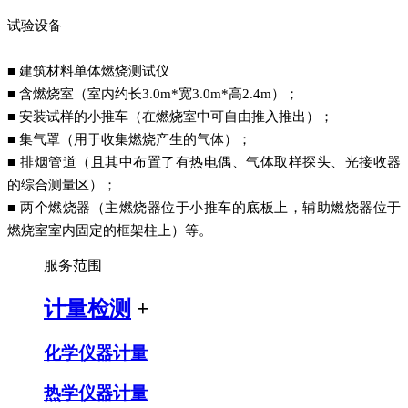
试验设备
■ 建筑材料单体燃烧测试仪
■ 含燃烧室（室内约长3.0m*宽3.0m*高2.4m）；
■ 安装试样的小推车（在燃烧室中可自由推入推出）；
■ 集气罩（用于收集燃烧产生的气体）；
■ 排烟管道（且其中布置了有热电偶、气体取样探头、光接收器
的综合测量区）；
■ 两个燃烧器（主燃烧器位于小推车的底板上，辅助燃烧器位于
燃烧室室内固定的框架柱上）等。
服务范围
计量检测
+
化学仪器计量
热学仪器计量