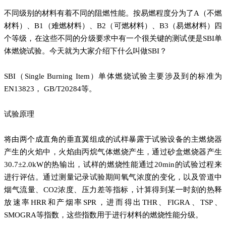
不同级别的材料有着不同的阻燃性能。按易燃程度分为了A（不燃
材料）、B1（难燃材料）、B2（可燃材料）、B3（易燃材料）四
个等级，在这些不同的分级要求中有一个很关键的测试便是SBI单
体燃烧试验。今天就为大家介绍下什么叫做SBI？
SBI（Single Burning Item）单体燃烧试验主要涉及到的标准为
EN13823， GB/T20284等。
试验原理
将由两个成直角的垂直翼组成的试样暴露于试验设备的主燃烧器
产生的火焰中，火焰由丙烷气体燃烧产生，通过砂盒燃烧器产生
30.7±2.0kW的热输出，试样的燃烧性能通过20min的试验过程来
进行评估。通过测量记录试验期间氧气浓度的变化，以及管道中
烟气流量、CO2浓度、压力差等指标，计算得到某一时刻的热释
放速率HRR和产烟率SPR，进而得出THR、FIGRA、TSP、
SMOGRA等指数，这些指数用于进行材料的燃烧性能分级。