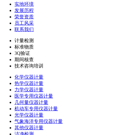
实地环境
发展历程
荣誉资质
员工风采
联系我们
计量检测
标准物质
3Q验证
期间核查
技术咨询培训
化学仪器计量
热学仪器计量
力学仪器计量
医学专用仪器计量
几何量仪器计量
机动车专用仪器计量
光学仪器计量
气象海洋专用仪器计量
其他仪器计量
洁净检测