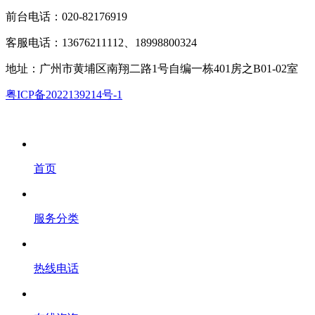
前台电话：020-82176919
客服电话：13676211112、18998800324
地址：广州市黄埔区南翔二路1号自编一栋401房之B01-02室
粤ICP备2022139214号-1
首页
服务分类
热线电话